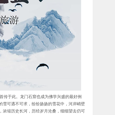
学首传于此。龙门石窟也成为佛学兴盛的最好例
的雪可遇不可求，纷纷扬扬的雪花中，河岸峭壁
年，浓缩历史长河，历经岁月沧桑，细细望去仍可